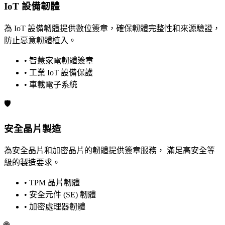
IoT 設備韌體
為 IoT 設備韌體提供數位簽章，確保韌體完整性和來源驗證，
防止惡意韌體植入。
• 智慧家電韌體簽章
• 工業 IoT 設備保護
• 車載電子系統
🛡️
安全晶片製造
為安全晶片和加密晶片的韌體提供簽章服務， 滿足高安全等
級的製造要求。
• TPM 晶片韌體
• 安全元件 (SE) 韌體
• 加密處理器韌體
🌐