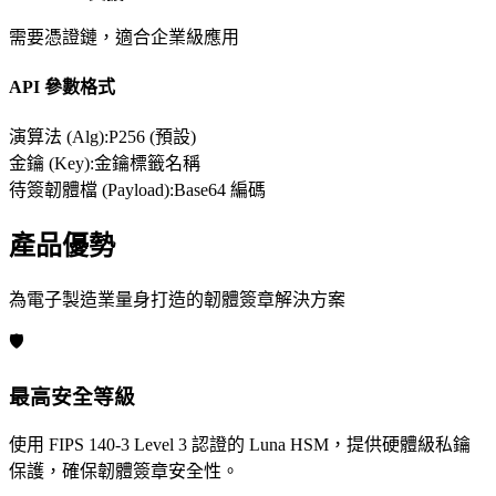
需要憑證鏈，適合企業級應用
API 參數格式
演算法 (Alg):
P256 (預設)
金鑰 (Key):
金鑰標籤名稱
待簽韌體檔 (Payload):
Base64 編碼
產品優勢
為電子製造業量身打造的韌體簽章解決方案
🛡️
最高安全等級
使用 FIPS 140-3 Level 3 認證的 Luna HSM，提供硬體級私鑰
保護，確保韌體簽章安全性。