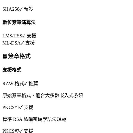
SHA256
✓ 預設
數位簽章演算法
LMS/HSS
✓ 支援
ML-DSA
✓ 支援
📘
簽章格式
支援格式
RAW 格式
✓ 推薦
原始簽章格式，適合大多數嵌入式系統
PKCS#1
✓ 支援
標準 RSA 私鑰密碼學語法規範
PKCS#7
✓ 支援