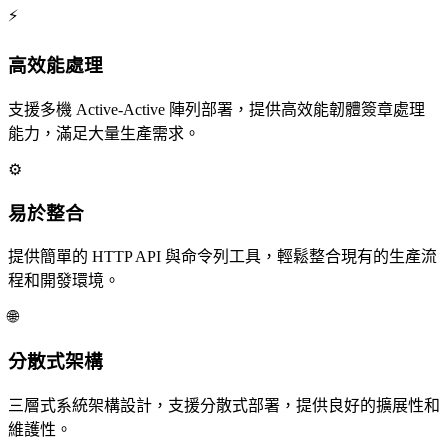
⚡
高效能處理
支援多機 Active-Active 陣列部署，提供高效能韌體簽章處理
能力，滿足大量生產需求。
⚙️
易於整合
提供簡單的 HTTP API 與命令列工具，輕鬆整合現有的生產流
程和開發環境。
🌐
分散式架構
三層式系統架構設計，支援分散式部署，提供良好的擴展性和
維護性。