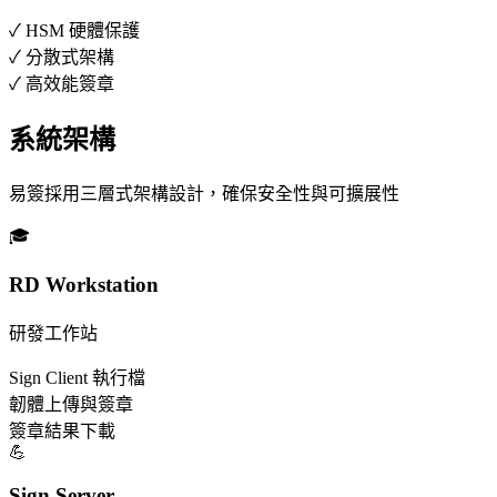
✓ HSM 硬體保護
✓ 分散式架構
✓ 高效能簽章
系統架構
易簽採用三層式架構設計，確保安全性與可擴展性
🎓
RD Workstation
研發工作站
Sign Client 執行檔
韌體上傳與簽章
簽章結果下載
💪
Sign Server