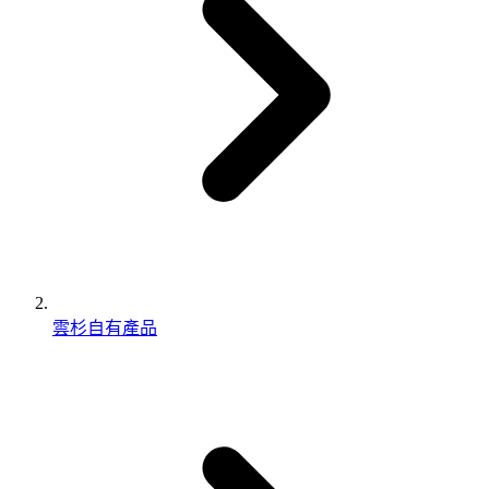
雲杉自有產品