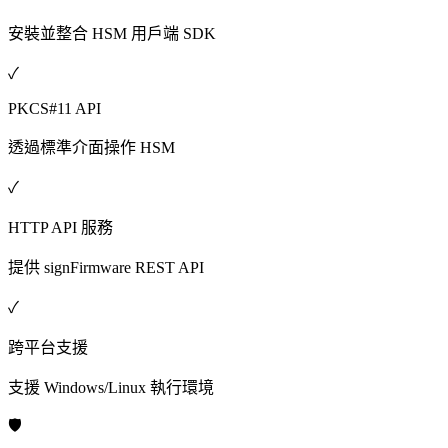
安裝並整合 HSM 用戶端 SDK
✓
PKCS#11 API
透過標準介面操作 HSM
✓
HTTP API 服務
提供 signFirmware REST API
✓
跨平台支援
支援 Windows/Linux 執行環境
🛡️