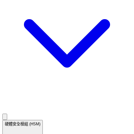
資訊安全專業認證
ISO 27001 驗證聲明
聯絡我們
硬體安全模組 (HSM)